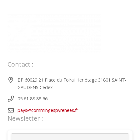
Contact :
BP 60029 21 Place du Foirail 1er étage 31801 SAINT-
GAUDENS Cedex
05 61 88 88 66
pays@commingespyrenees.fr
Newsletter :