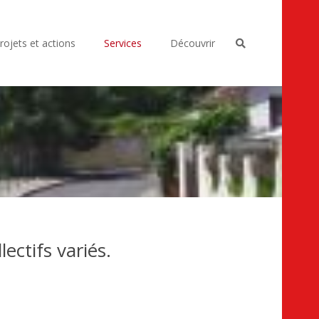
rojets et actions
Services
Découvrir
ctifs variés.