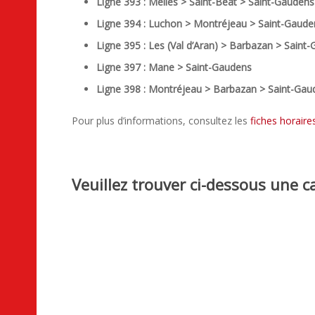
Ligne 393 : Melles > Saint-Béat > Saint-Gaudens
Ligne 394 : Luchon > Montréjeau > Saint-Gaude
Ligne 395 : Les (Val d’Aran) > Barbazan > Saint
Ligne 397 : Mane > Saint-Gaudens
Ligne 398 : Montréjeau > Barbazan > Saint-Gau
Pour plus d’informations, consultez les
fiches horaire
Veuillez trouver ci-dessous une c