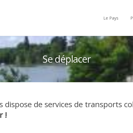
Le Pays
P
Se déplacer
ispose de services de transports colle
 !