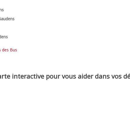
ns
-Gaudens
dens
s des Bus
arte interactive pour vous aider dans vos 