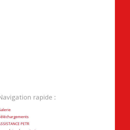
Navigation rapide :
Galerie
Téléchargements
ASSISTANCE PETR