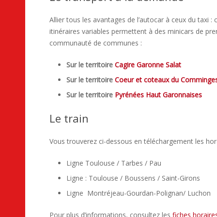
Allier tous les avantages de l’autocar à ceux du taxi : 
itinéraires variables permettent à des minicars de pren
communauté de communes :
Sur le territoire
Cagire Garonne Salat
Sur le territoire
Coeur et coteaux du Comminge
Sur le territoire
Pyrénées Haut Garonnaises
Le train
Vous trouverez ci-dessous en téléchargement les ho
Ligne Toulouse / Tarbes / Pau
Ligne : Toulouse / Boussens / Saint-Girons
Ligne Montréjeau-Gourdan-Polignan/ Luchon
Pour plus d’informations, consultez les
fiches horair