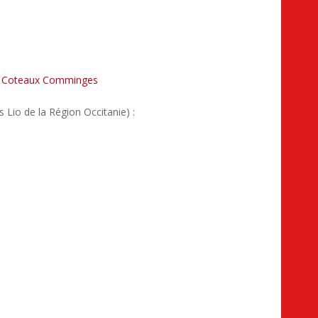
r Coteaux Comminges
Lio de la Région Occitanie) :