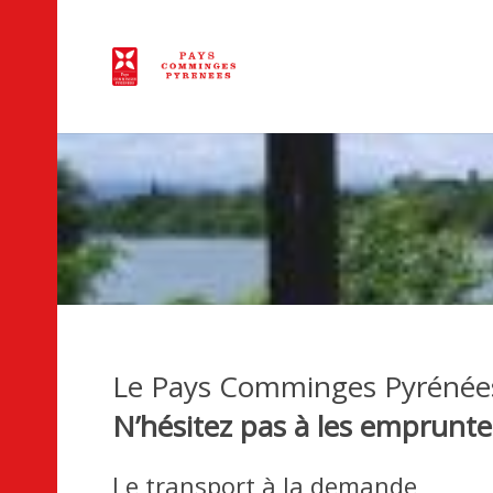
Le Pays Comminges Pyrénées d
N’hésitez pas à les emprunter
Le transport à la demande