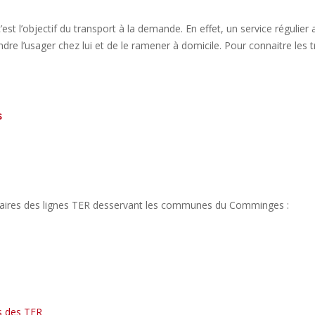
c’est l’objectif du transport à la demande. En effet, un service régulie
dre l’usager chez lui et de le ramener à domicile. Pour connaitre les tr
s
raires des lignes TER desservant les communes du Comminges :
es des TER