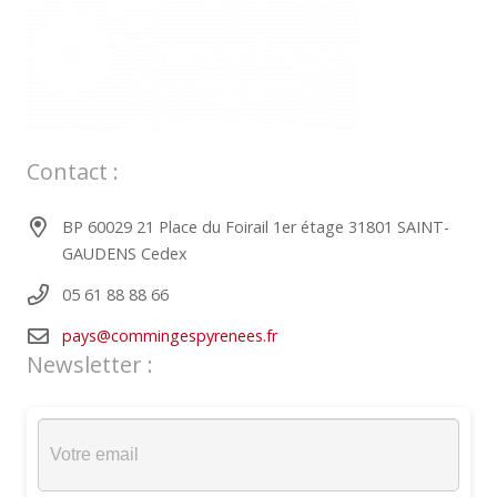
Contact :
BP 60029 21 Place du Foirail 1er étage 31801 SAINT-
GAUDENS Cedex
05 61 88 88 66
pays@commingespyrenees.fr
Newsletter :