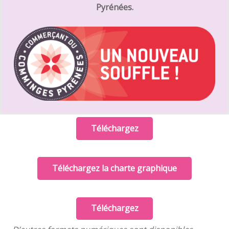
Pyrénées.
Téléchargez
Téléchargez la charte graphique
Téléchargez