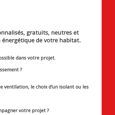
nnalisés, gratuits, neutres et
énergétique de votre habitat.
ossible dans votre projet.
issement ?
entilation, le choix d’un isolant ou les
mpagner votre projet ?