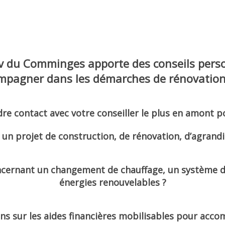
nov du Comminges
apporte des conseils perso
pagner dans les démarches de rénovation 
re contact avec votre conseiller le plus en amont p
 un projet de construction, de rénovation, d’agrand
ernant un changement de chauffage, un système de v
énergies renouvelables ?
ns sur les aides financières mobilisables pour acco