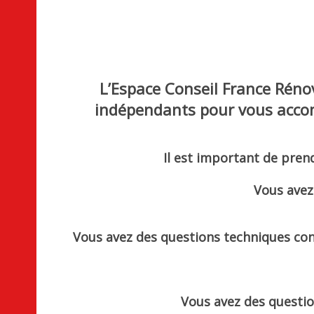
L’
Espace Conseil France Ré
indépendants pour vous accom
Il est important de prend
Vous avez
Vous avez des questions techniques conc
Vous avez
des questio