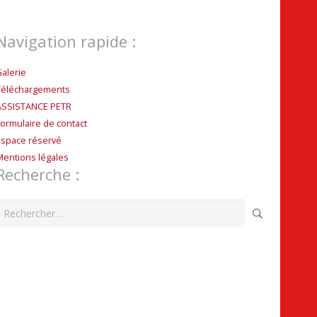
Navigation rapide :
Galerie
Téléchargements
ASSISTANCE PETR
Formulaire de contact
Espace réservé
Mentions légales
Recherche :
echercher :