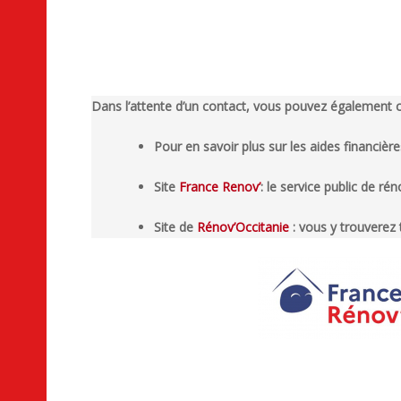
Dans l’attente d’un contact, vous pouvez également co
Pour en savoir plus sur les aides financièr
Site
France Renov’
: le service public de ré
Site de
Rénov’Occitanie
: vous y trouverez 