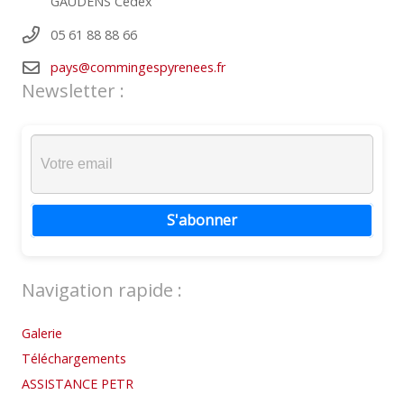
GAUDENS Cedex
05 61 88 88 66
pays@commingespyrenees.fr
Newsletter :
S'abonner
Navigation rapide :
Galerie
Téléchargements
ASSISTANCE PETR