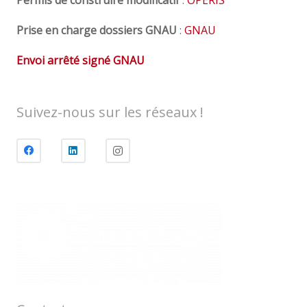
Permis de construire modificatif
:
OPERIS
Prise en charge dossiers GNAU
:
GNAU
Envoi arrêté signé GNAU
Suivez-nous sur les réseaux !