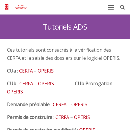
Tutoriels ADS
Ces tutoriels sont consacrés à la vérification des
CERFA et la saisie des dossiers sur le logiciel OPERIS.
CUa
:
CERFA
–
OPERIS
CUb
:
CERFA
–
OPERIS
CUb Prorogation
:
OPERIS
Demande préalable
:
CERFA
–
OPERIS
Permis de construire
:
CERFA
–
OPERIS