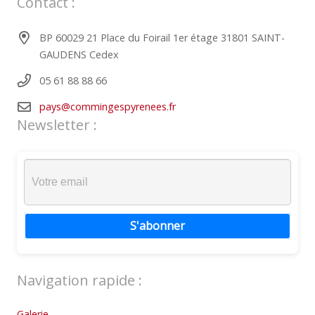
Contact :
BP 60029 21 Place du Foirail 1er étage 31801 SAINT-
GAUDENS Cedex
05 61 88 88 66
pays@commingespyrenees.fr
Newsletter :
S'abonner
Navigation rapide :
Galerie