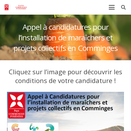
Appel à candidatures pour
l’installation de maraîchers et
projets collectifs en Comminges
Cliquez sur l’image pour découvrir les
conditions de votre candidature !