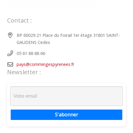
Contact :
BP 60029 21 Place du Foirail 1er étage 31801 SAINT-
GAUDENS Cedex
05 61 88 88 66
pays@commingespyrenees.fr
Newsletter :
S'abonner