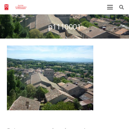
p1110001