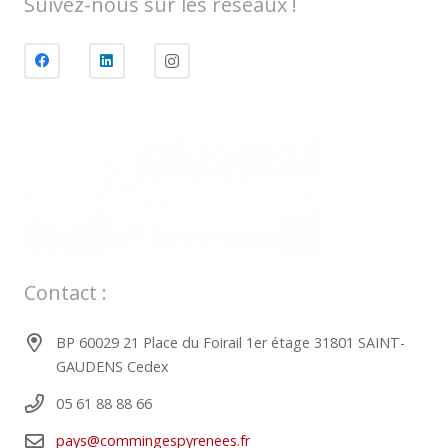
Suivez-nous sur les réseaux !
Contact :
BP 60029 21 Place du Foirail 1er étage 31801 SAINT-
GAUDENS Cedex
05 61 88 88 66
pays@commingespyrenees.fr