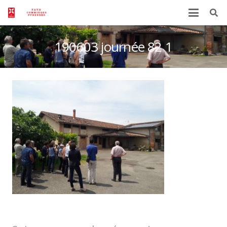
190603 journée 82 1