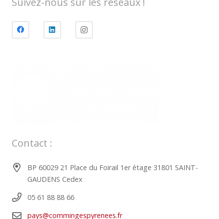
Suivez-nous sur les réseaux !
Contact :
BP 60029 21 Place du Foirail 1er étage 31801 SAINT-
GAUDENS Cedex
05 61 88 88 66
pays@commingespyrenees.fr