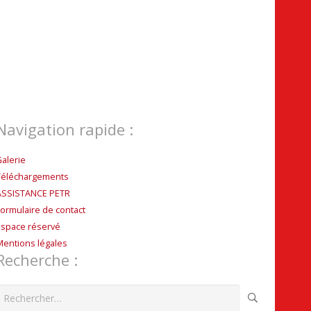
Navigation rapide :
Galerie
Téléchargements
ASSISTANCE PETR
Formulaire de contact
Espace réservé
Mentions légales
Recherche :
echercher :