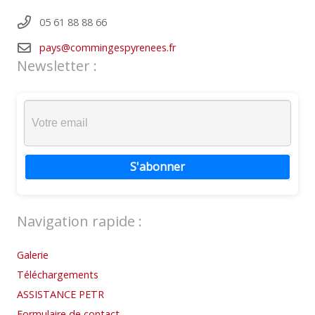
05 61 88 88 66
pays@commingespyrenees.fr
Newsletter :
S'abonner
Navigation rapide :
Galerie
Téléchargements
ASSISTANCE PETR
Formulaire de contact