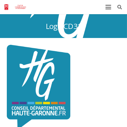
Logo CD31