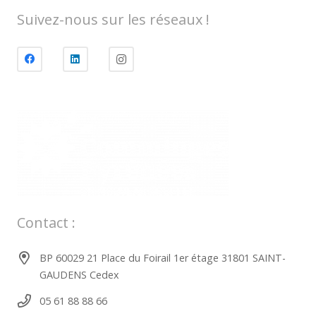
Suivez-nous sur les réseaux !
Contact :
BP 60029 21 Place du Foirail 1er étage 31801 SAINT-
GAUDENS Cedex
05 61 88 88 66