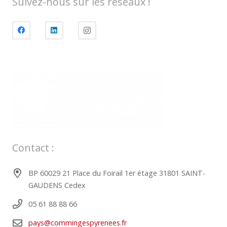
Suivez-nous sur les réseaux !
Contact :
BP 60029 21 Place du Foirail 1er étage 31801 SAINT-
GAUDENS Cedex
05 61 88 88 66
pays@commingespyrenees.fr