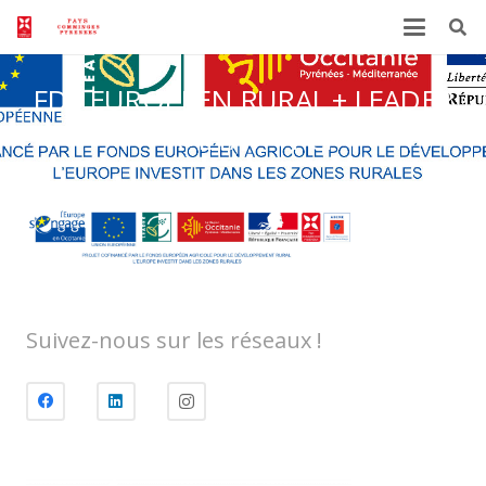
FDS EUROPEEN RURAL + LEADER
+ R+ETAT + PCP
Suivez-nous sur les réseaux !