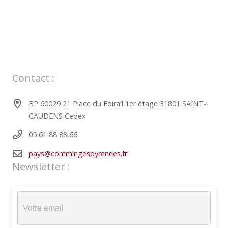
Contact :
BP 60029 21 Place du Foirail 1er étage 31801 SAINT-
GAUDENS Cedex
05 61 88 88 66
pays@commingespyrenees.fr
Newsletter :