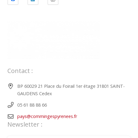
Contact :
BP 60029 21 Place du Foirail 1er étage 31801 SAINT-
GAUDENS Cedex
05 61 88 88 66
pays@commingespyrenees.fr
Newsletter :