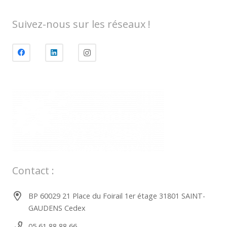
Suivez-nous sur les réseaux !
Contact :
BP 60029 21 Place du Foirail 1er étage 31801 SAINT-
GAUDENS Cedex
05 61 88 88 66