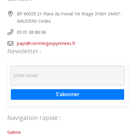
BP 60029 21 Place du Foirail 1er étage 31801 SAINT-
GAUDENS Cedex
05 61 88 88 66
pays@commingespyrenees.fr
Newsletter :
S'abonner
Navigation rapide :
Galerie