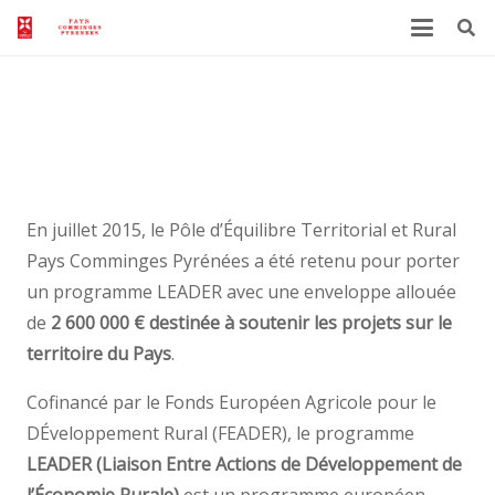
Mi-parcours du programme
LEADER : où en est-on ?
En juillet 2015, le Pôle d’Équilibre Territorial et Rural
Pays Comminges Pyrénées a été retenu pour porter
un programme LEADER avec une enveloppe allouée
de
2 600 000 € destinée à soutenir les projets sur le
territoire du Pays
.
Cofinancé par le Fonds Européen Agricole pour le
DÉveloppement Rural (FEADER), le programme
LEADER (Liaison Entre Actions de Développement de