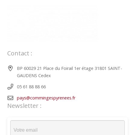
Contact :
BP 60029 21 Place du Foirail 1er étage 31801 SAINT-
GAUDENS Cedex
05 61 88 88 66
pays@commingespyrenees.fr
Newsletter :