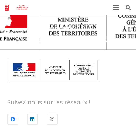
Marianne_MCT-
CGET_horizontal_CMJN
Suivez-nous sur les réseaux !