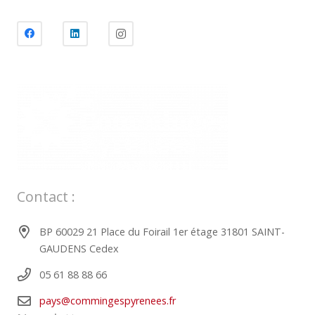
Contact :
BP 60029 21 Place du Foirail 1er étage 31801 SAINT-
GAUDENS Cedex
05 61 88 88 66
pays@commingespyrenees.fr