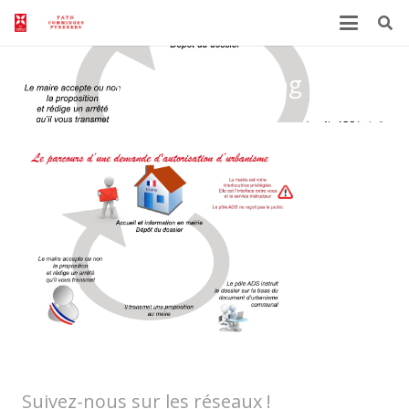
Schéma ADS okjpg
Suivez-nous sur les réseaux !