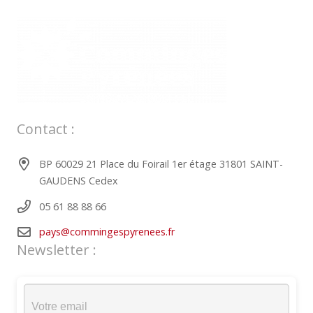
Contact :
BP 60029 21 Place du Foirail 1er étage 31801 SAINT-
GAUDENS Cedex
05 61 88 88 66
pays@commingespyrenees.fr
Newsletter :