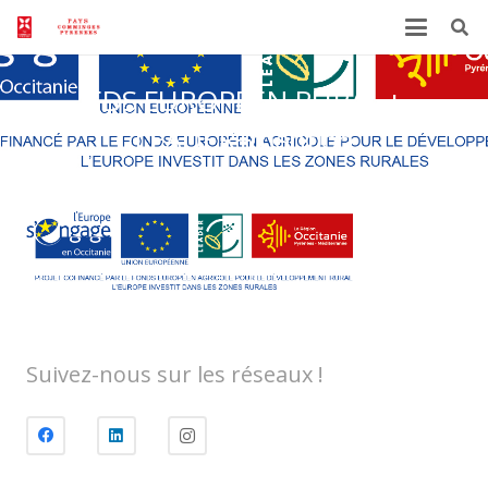
FDS EUROPEEN RURAL +
LEADER+mention
Suivez-nous sur les réseaux !