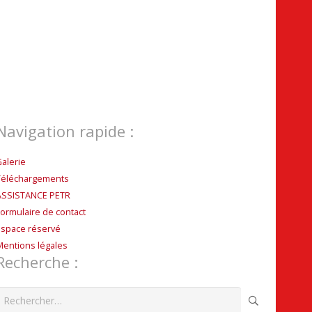
Navigation rapide :
Galerie
Téléchargements
ASSISTANCE PETR
Formulaire de contact
Espace réservé
Mentions légales
Recherche :
echercher :