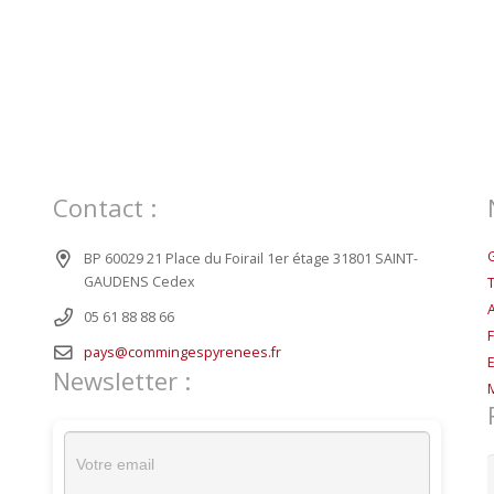
Contact :
BP 60029 21 Place du Foirail 1er étage 31801 SAINT-
GAUDENS Cedex
05 61 88 88 66
pays@commingespyrenees.fr
Newsletter :
R