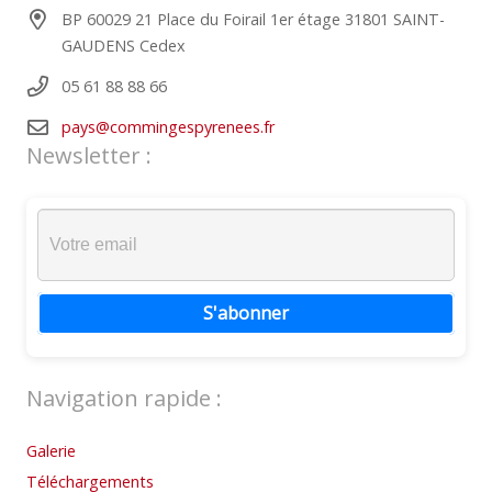
BP 60029 21 Place du Foirail 1er étage 31801 SAINT-
GAUDENS Cedex
05 61 88 88 66
pays@commingespyrenees.fr
Newsletter :
S'abonner
Navigation rapide :
Galerie
Téléchargements