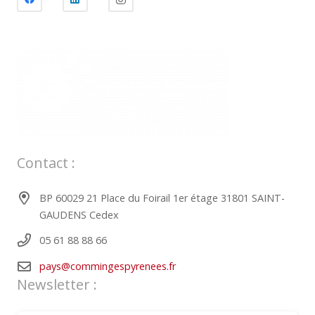
Contact :
BP 60029 21 Place du Foirail 1er étage 31801 SAINT-
GAUDENS Cedex
05 61 88 88 66
pays@commingespyrenees.fr
Newsletter :