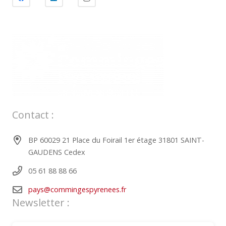
Contact :
BP 60029 21 Place du Foirail 1er étage 31801 SAINT-
GAUDENS Cedex
05 61 88 88 66
pays@commingespyrenees.fr
Newsletter :