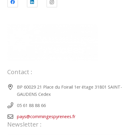
Contact :
BP 60029 21 Place du Foirail 1er étage 31801 SAINT-
GAUDENS Cedex
05 61 88 88 66
pays@commingespyrenees.fr
Newsletter :