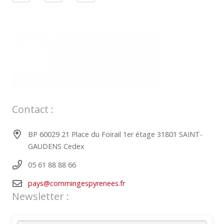
Contact :
BP 60029 21 Place du Foirail 1er étage 31801 SAINT-
GAUDENS Cedex
05 61 88 88 66
pays@commingespyrenees.fr
Newsletter :