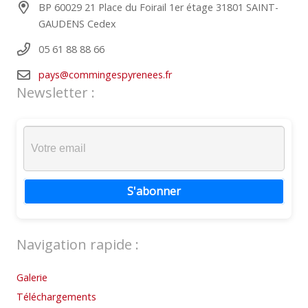
BP 60029 21 Place du Foirail 1er étage 31801 SAINT-
GAUDENS Cedex
05 61 88 88 66
pays@commingespyrenees.fr
Newsletter :
S'abonner
Navigation rapide :
Galerie
Téléchargements