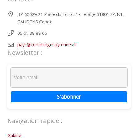
BP 60029 21 Place du Foirail 1er étage 31801 SAINT-
GAUDENS Cedex
05 61 88 88 66
pays@commingespyrenees.fr
Newsletter :
S'abonner
Navigation rapide :
Galerie