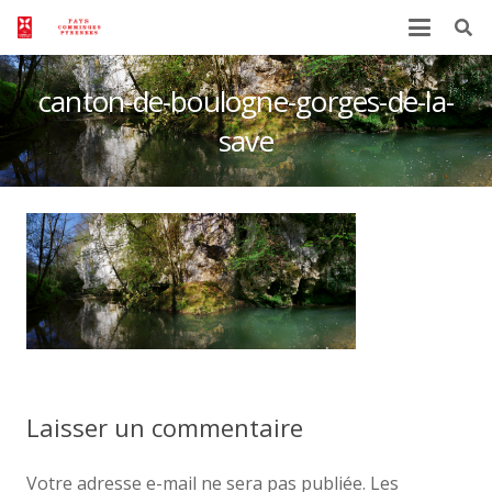
canton-de-boulogne-gorges-de-la-
save
Laisser un commentaire
Votre adresse e-mail ne sera pas publiée.
Les