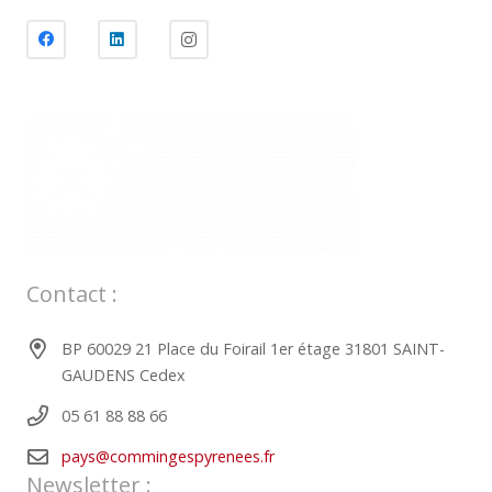
Contact :
BP 60029 21 Place du Foirail 1er étage 31801 SAINT-
GAUDENS Cedex
05 61 88 88 66
pays@commingespyrenees.fr
Newsletter :