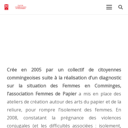
Femmes de papier : pour faire
avancer l’égalité et faire reculer les
violences en Comminges
Crée en 2005 par un collectif de citoyennes
commingeoises suite à la réalisation d’un diagnostic
sur la situation des Femmes en Comminges,
l’association Femmes de Papier
a mis en place des
ateliers de création autour des arts du papier et de la
reliure, pour rompre l’isolement des femmes. En
2008, constatant la prégnance des violences
conjugales (et les difficultés associées : isolement,