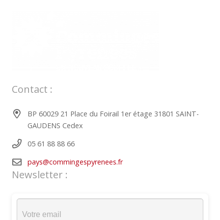
Contact :
BP 60029 21 Place du Foirail 1er étage 31801 SAINT-
GAUDENS Cedex
05 61 88 88 66
pays@commingespyrenees.fr
Newsletter :