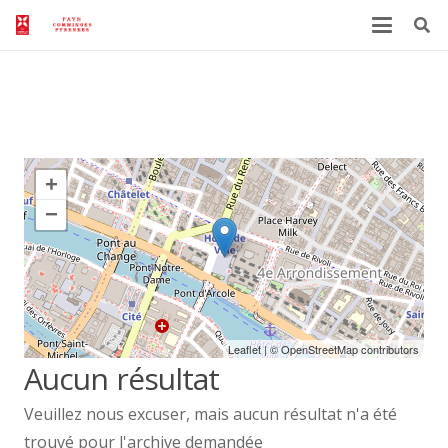
Archives
+
−
Leaflet
| ©
OpenStreetMap
contributors
Aucun résultat
Veuillez nous excuser, mais aucun résultat n'a été
trouvé pour l'archive demandée