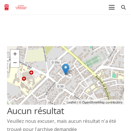
Archives
+
−
Leaflet
| ©
OpenStreetMap
contributors
Aucun résultat
Veuillez nous excuser, mais aucun résultat n'a été
trouvé pour l'archive demandée