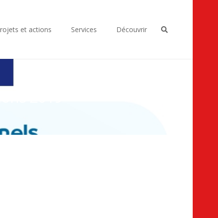
rojets et actions
Services
Découvrir
ions 2019