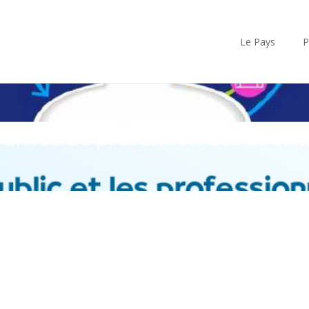
Le Pays
P
Journée de prévention des addict