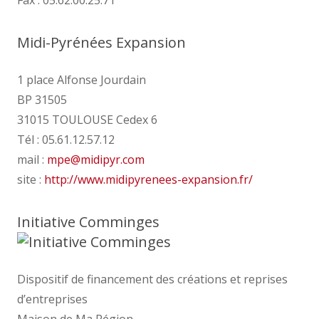
Fax : 05.62.00.25.71
Midi-Pyrénées Expansion
1 place Alfonse Jourdain
BP 31505
31015 TOULOUSE Cedex 6
Tél : 05.61.12.57.12
mail :
mpe
@
midipyr.com
site :
http://www.midipyrenees-expansion.fr/
Initiative Comminges
Dispositif de financement des créations et reprises
d’entreprises