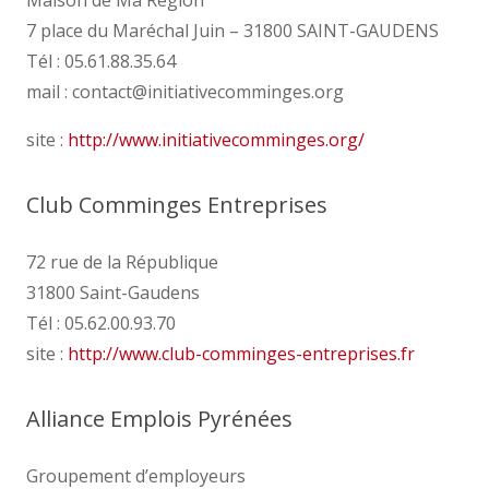
Maison de Ma Région
7 place du Maréchal Juin – 31800 SAINT-GAUDENS
Tél : 05.61.88.35.64
mail : contact@initiativecomminges.org
site :
http://www.initiativecomminges.org/
Club Comminges Entreprises
72 rue de la République
31800 Saint-Gaudens
Tél : 05.62.00.93.70
site :
http://www.club-comminges-entreprises.fr
Alliance Emplois Pyrénées
Groupement d’employeurs