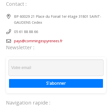
Contact :
BP 60029 21 Place du Foirail 1er étage 31801 SAINT-
GAUDENS Cedex
05 61 88 88 66
pays@commingespyrenees.fr
Newsletter :
S'abonner
Navigation rapide :