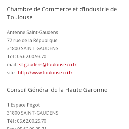
Chambre de Commerce et d’Industrie de
Toulouse
Antenne Saint-Gaudens
72 rue de la République
31800 SAINT-GAUDENS
Tél : 05.62.00.93.70
mail :
st.gaudens
@
toulouse.cci.fr
site :
http://www.toulouse.cci.fr
Conseil Général de la Haute Garonne
1 Espace Pégot
31800 SAINT-GAUDENS
Tél : 05.62.00.25.70