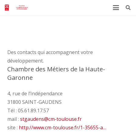
Partenaires économiques
Des contacts qui accompagnent votre
développement.
Chambre des Métiers de la Haute-
Garonne
4, rue de l’Indépendance
31800 SAINT-GAUDENS
Tél : 05.61.89.17.57
mail :
stgaudens
@
cm-toulouse.fr
site :
http://www.cm-toulouse.fr/1-35655-a…