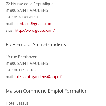
72 bis rue de la République
31800 SAINT-GAUDENS
Tél : 05.61.89.41.13
mail :
contacts
@
geaec.com
site :
http://www.geaec.com/
Pôle Emploi Saint-Gaudens
19 rue Beethoven
31800 SAINT-GAUDENS
Tél : 0811.550.109
mail :
ale.saint-gaudens
@
anpe.fr
Maison Commune Emploi Formation
Hôtel Lassus