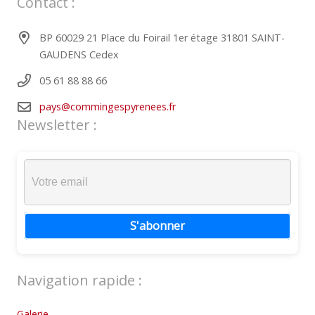
Contact :
BP 60029 21 Place du Foirail 1er étage 31801 SAINT-
GAUDENS Cedex
05 61 88 88 66
pays@commingespyrenees.fr
Newsletter :
S'abonner
Navigation rapide :
Galerie