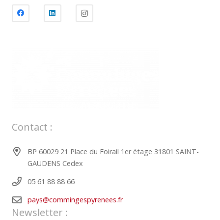
Contact :
BP 60029 21 Place du Foirail 1er étage 31801 SAINT-
GAUDENS Cedex
05 61 88 88 66
pays@commingespyrenees.fr
Newsletter :