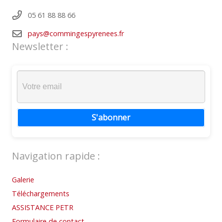
05 61 88 88 66
pays@commingespyrenees.fr
Newsletter :
S'abonner
Navigation rapide :
Galerie
Téléchargements
ASSISTANCE PETR
Formulaire de contact