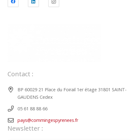
Contact :
BP 60029 21 Place du Foirail 1er étage 31801 SAINT-
GAUDENS Cedex
05 61 88 88 66
pays@commingespyrenees.fr
Newsletter :