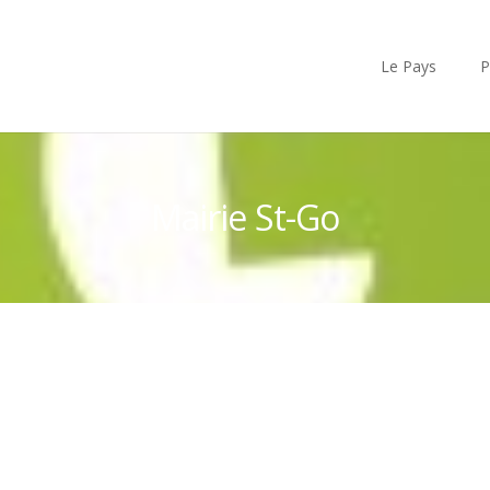
Le Pays
P
Mairie St-Go