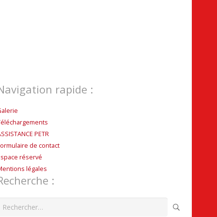
Navigation rapide :
Galerie
Téléchargements
ASSISTANCE PETR
Formulaire de contact
Espace réservé
Mentions légales
Recherche :
echercher :