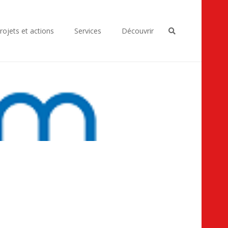
rojets et actions
Services
Découvrir