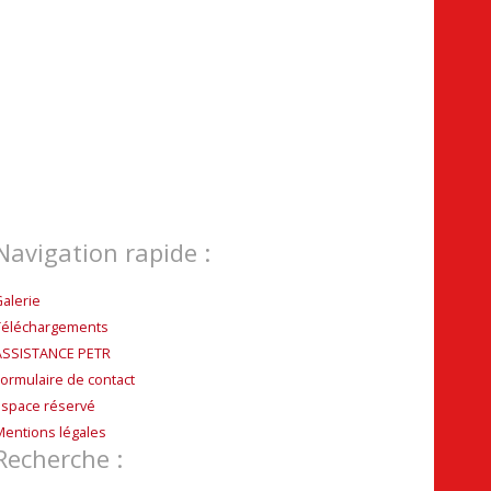
Navigation rapide :
Galerie
Téléchargements
ASSISTANCE PETR
Formulaire de contact
Espace réservé
Mentions légales
Recherche :