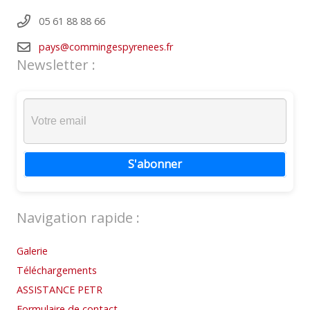
05 61 88 88 66
pays@commingespyrenees.fr
Newsletter :
S'abonner
Navigation rapide :
Galerie
Téléchargements
ASSISTANCE PETR
Formulaire de contact