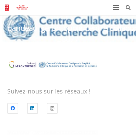
bandeau_gerontopole_centre_collabo
38d77
Suivez-nous sur les réseaux !