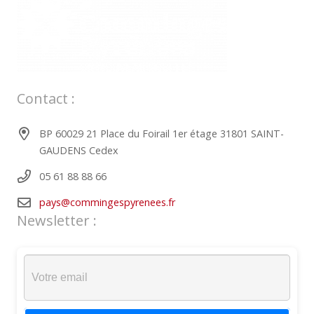
Contact :
BP 60029 21 Place du Foirail 1er étage 31801 SAINT-
GAUDENS Cedex
05 61 88 88 66
pays@commingespyrenees.fr
Newsletter :