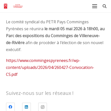
Le comité syndical du PETR Pays Comminges
Pyrénées se réunira
le mardi 05 mai 2026 à 18h00, au
Parc des expositions du Comminges de Villeneuve-
de-Rivière
afin de procéder à l’élection de son nouvel
exécutif.
https://www.commingespyrenees.fr/wp-
content/uploads/2026/04/260427-Convocation-
CS.pdf
Suivez-nous sur les réseaux !