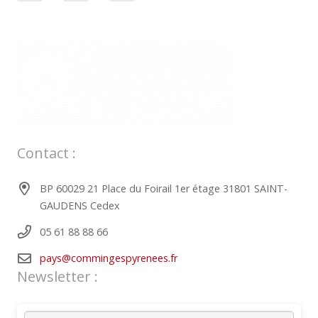
Contact :
BP 60029 21 Place du Foirail 1er étage 31801 SAINT-
GAUDENS Cedex
05 61 88 88 66
pays@commingespyrenees.fr
Newsletter :