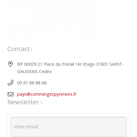
Contact :
BP 60029 21 Place du Foirail 1er étage 31801 SAINT-
GAUDENS Cedex
05 61 88 88 66
pays@commingespyrenees.fr
Newsletter :