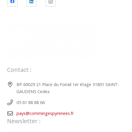
Contact :
BP 60029 21 Place du Foirail 1er étage 31801 SAINT-
GAUDENS Cedex
05 61 88 88 66
pays@commingespyrenees.fr
Newsletter :