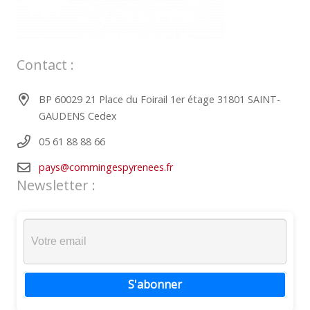
Contact :
BP 60029 21 Place du Foirail 1er étage 31801 SAINT-
GAUDENS Cedex
05 61 88 88 66
pays@commingespyrenees.fr
Newsletter :
S'abonner