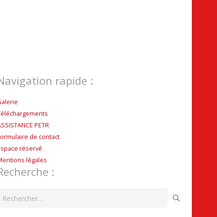
Navigation rapide :
Galerie
Téléchargements
ASSISTANCE PETR
Formulaire de contact
Espace réservé
Mentions légales
Recherche :
echercher :