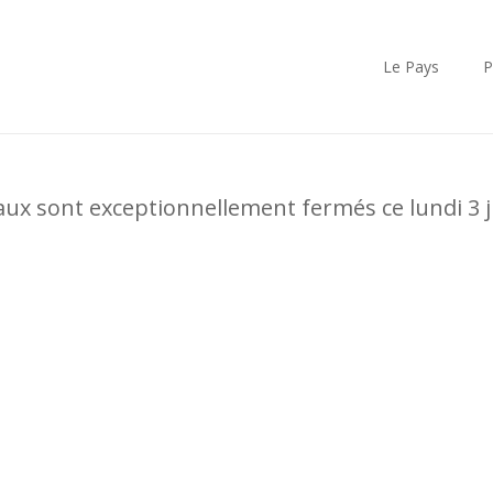
Le Pays
P
ux sont exceptionnellement fermés ce lundi 3 ju