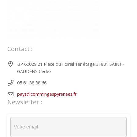
Contact :
BP 60029 21 Place du Foirail 1er étage 31801 SAINT-
GAUDENS Cedex
05 61 88 88 66
pays@commingespyrenees.fr
Newsletter :