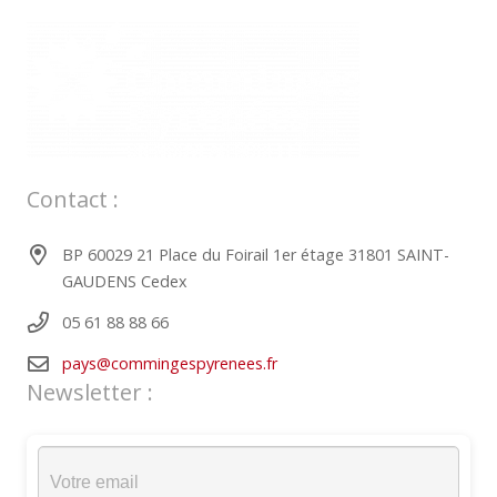
Contact :
BP 60029 21 Place du Foirail 1er étage 31801 SAINT-
GAUDENS Cedex
05 61 88 88 66
pays@commingespyrenees.fr
Newsletter :