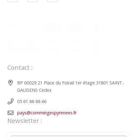
Contact :
BP 60029 21 Place du Foirail 1er étage 31801 SAINT-
GAUDENS Cedex
05 61 88 88 66
pays@commingespyrenees.fr
Newsletter :